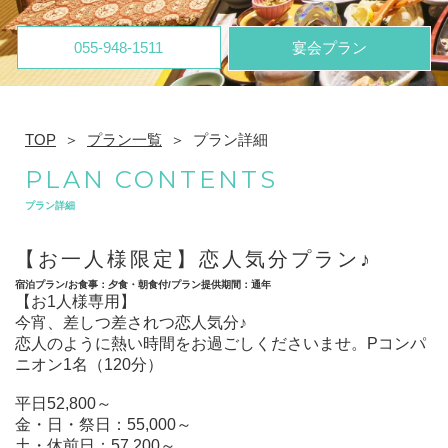
055-948-1511
宴会プラン
TOP
プラン一覧
プラン詳細
PLAN CONTENTS
プラン詳細
【お一人様限定】恋人気分プラン♪
宿泊プラン/お食事：夕食・朝食付/プラン提供期間：通年
【お1人様専用】
今宵、差しつ差されつ恋人気分♪
恋人のように熱い時間をお過ごしくださいませ。Pコンパ
ニオン1名（120分）
平日52,800～
金・日・祭日：55,000～
土・休前日：57,200～