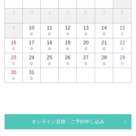
－
2
3
4
5
6
7
8
－
－
－
－
－
－
－
9
10
11
12
13
14
15
－
○
○
○
○
○
○
16
17
18
19
20
21
22
○
○
○
○
○
○
○
23
24
25
26
27
28
29
○
○
○
○
○
○
○
30
31
○
○
オンライン見積・ご予約申し込み