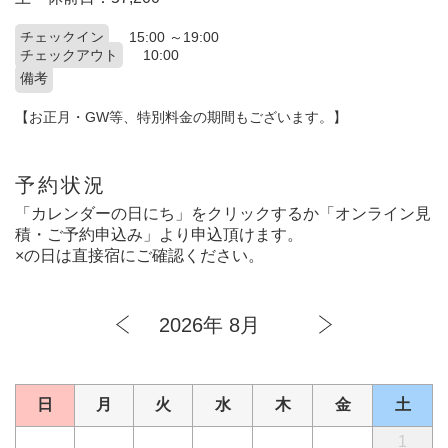
チェックイン
15:00 ～19:00
チェックアウト
10:00
備考
【お正月・GW等、特別料金の期間もございます。】
予約状況
「カレンダーの日にち」をクリックするか「オンライン見
積・ご予約申込み」より申込頂けます。
×の日は直接宿にご確認ください。
2026年 8月
日
月
火
水
木
金
土
1