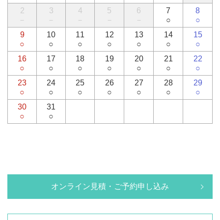
2
3
4
5
6
7
8
－
－
－
－
－
○
○
9
10
11
12
13
14
15
○
○
○
○
○
○
○
16
17
18
19
20
21
22
○
○
○
○
○
○
○
23
24
25
26
27
28
29
○
○
○
○
○
○
○
30
31
○
○
オンライン見積・ご予約申し込み