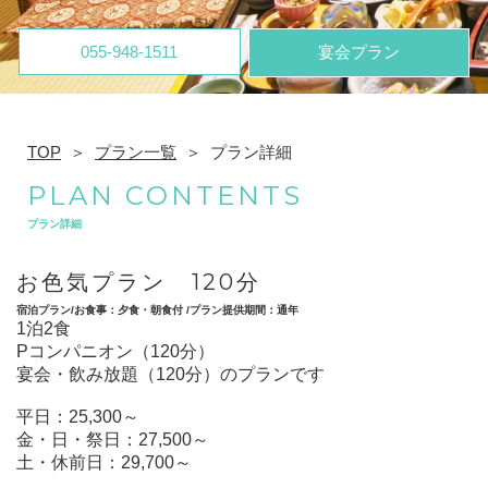
055-948-1511
宴会プラン
TOP
プラン一覧
プラン詳細
PLAN CONTENTS
プラン詳細
お色気プラン 120分
宿泊プラン/お食事：夕食・朝食付 /プラン提供期間：通年
1泊2食
Pコンパニオン（120分）
宴会・飲み放題（120分）のプランです
平日：25,300～
金・日・祭日：27,500～
土・休前日：29,700～