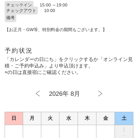
チェックイン
15:00 ～19:00
チェックアウト
10:00
備考
【お正月・GW等、特別料金の期間もございます。】
予約状況
「カレンダーの日にち」をクリックするか「オンライン見
積・ご予約申込み」より申込頂けます。
×の日は直接宿にご確認ください。
2026年 8月
日
月
火
水
木
金
土
1
－