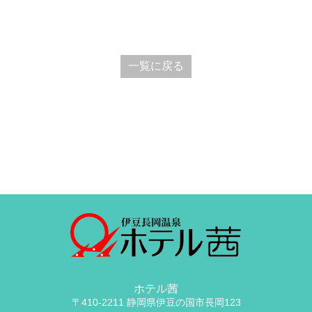
一覧に戻る
ホテル茜
〒410-2211 静岡県伊豆の国市長岡123